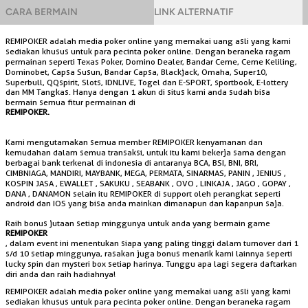
CARA BERMAIN
LINK ALTERNATIF
REMIPOKER adalah media poker online yang memakai uang asli yang kami
sediakan khusus untuk para pecinta poker online. Dengan beraneka ragam
permainan seperti Texas Poker, Domino Dealer, Bandar Ceme, Ceme Keliling,
Dominobet, Capsa Susun, Bandar Capsa, Blackjack, Omaha, Super10,
Superbull, QQspirit, Slots, IDNLIVE, Togel dan E-SPORT, sportbook, E-lottery
dan MM Tangkas. Hanya dengan 1 akun di situs kami anda sudah bisa
bermain semua fitur permainan di
REMIPOKER.
Kami mengutamakan semua member REMIPOKER kenyamanan dan
kemudahan dalam semua transaksi, untuk itu kami bekerja sama dengan
berbagai bank terkenal di indonesia di antaranya BCA, BSI, BNI, BRI,
CIMBNIAGA, MANDIRI, MAYBANK, MEGA, PERMATA, SINARMAS, PANIN , JENIUS ,
KOSPIN JASA , EWALLET , SAKUKU , SEABANK , OVO , LINKAJA , JAGO , GOPAY ,
DANA , DANAMON selain itu REMIPOKER di support oleh perangkat seperti
android dan IOS yang bisa anda mainkan dimanapun dan kapanpun saja.
Raih bonus jutaan setiap minggunya untuk anda yang bermain game
REMIPOKER
, dalam event ini menentukan siapa yang paling tinggi dalam turnover dari 1
s/d 10 setiap minggunya, rasakan juga bonus menarik kami lainnya seperti
lucky spin dan mysteri box setiap harinya. Tunggu apa lagi segera daftarkan
diri anda dan raih hadiahnya!
REMIPOKER adalah media poker online yang memakai uang asli yang kami
sediakan khusus untuk para pecinta poker online. Dengan beraneka ragam