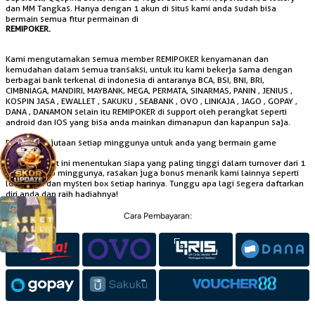
dan MM Tangkas. Hanya dengan 1 akun di situs kami anda sudah bisa
bermain semua fitur permainan di
REMIPOKER.
Kami mengutamakan semua member REMIPOKER kenyamanan dan
kemudahan dalam semua transaksi, untuk itu kami bekerja sama dengan
berbagai bank terkenal di indonesia di antaranya BCA, BSI, BNI, BRI,
CIMBNIAGA, MANDIRI, MAYBANK, MEGA, PERMATA, SINARMAS, PANIN , JENIUS ,
KOSPIN JASA , EWALLET , SAKUKU , SEABANK , OVO , LINKAJA , JAGO , GOPAY ,
DANA , DANAMON selain itu REMIPOKER di support oleh perangkat seperti
android dan IOS yang bisa anda mainkan dimanapun dan kapanpun saja.
Raih bonus jutaan setiap minggunya untuk anda yang bermain game
REMIPOKER
, dalam event ini menentukan siapa yang paling tinggi dalam turnover dari 1
s/d 10 setiap minggunya, rasakan juga bonus menarik kami lainnya seperti
lucky spin dan mysteri box setiap harinya. Tunggu apa lagi segera daftarkan
diri anda dan raih hadiahnya!
Cara Pembayaran: