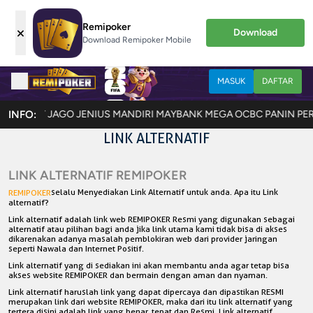
Remipoker
×
Download
Download Remipoker Mobile
MASUK
DAFTAR
NAMON E-WALLET JAGO JENIUS MANDIRI MAYBANK MEGA OCBC PANIN P
INFO:
LINK ALTERNATIF
LINK ALTERNATIF REMIPOKER
selalu Menyediakan Link Alternatif untuk anda. Apa itu Link
REMIPOKER
alternatif?
Link alternatif adalah link web REMIPOKER Resmi yang digunakan sebagai
alternatif atau pilihan bagi anda jika link utama kami tidak bisa di akses
dikarenakan adanya masalah pemblokiran web dari provider jaringan
seperti Nawala dan Internet Positif.
Link alternatif yang di sediakan ini akan membantu anda agar tetap bisa
akses website REMIPOKER dan bermain dengan aman dan nyaman.
Link alternatif haruslah link yang dapat dipercaya dan dipastikan RESMI
merupakan link dari website REMIPOKER, maka dari itu link alternatif yang
tertera disini adalah link yang benar, tepat dan Resmi. Link alternatif