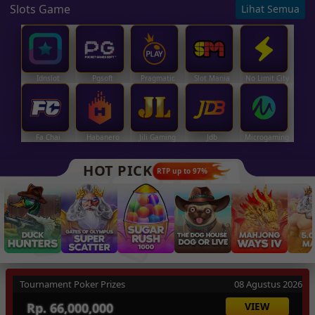
Slots Game
Lihat Semua
Idnslot
Pgsoft
Pragmatic
Slot Mania
No Limit City
Fa Chai
Habanero
Jili Gaming
Jdb
Microgaming
HOT PICK
RTP up to 97%
Tournament Poker Prizes
08 Agustus 2026
Rp. 66,000,000