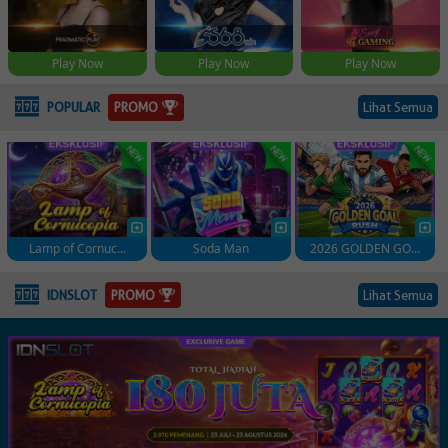
Play Now
Play Now
Play Now
PROMO
POPULAR
Lihat Semua
Lamp of Cornuc...
Soda Man
2026 GOLDEN GO...
PROMO
IDNSLOT
Lihat Semua