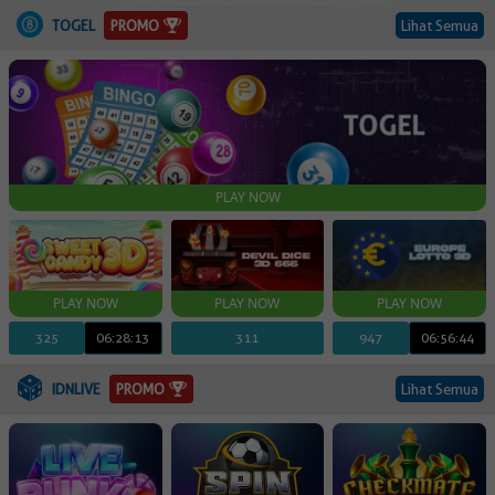
PROMO
TOGEL
Lihat Semua
PLAY NOW
325
06:28:12
311
947
06:56:43
PROMO
IDNLIVE
Lihat Semua