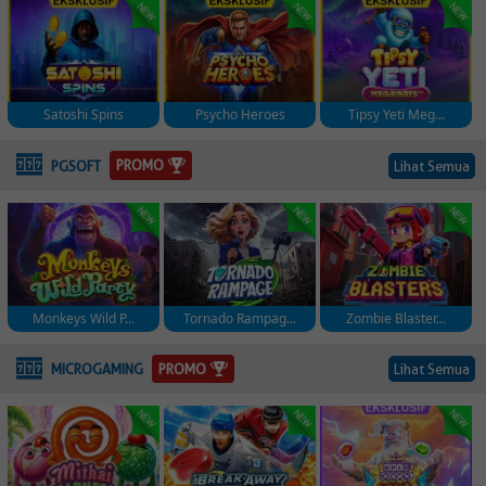
Satoshi Spins
Psycho Heroes
Tipsy Yeti Meg...
PROMO
PGSOFT
Lihat Semua
Monkeys Wild P...
Tornado Rampag...
Zombie Blaster...
PROMO
MICROGAMING
Lihat Semua