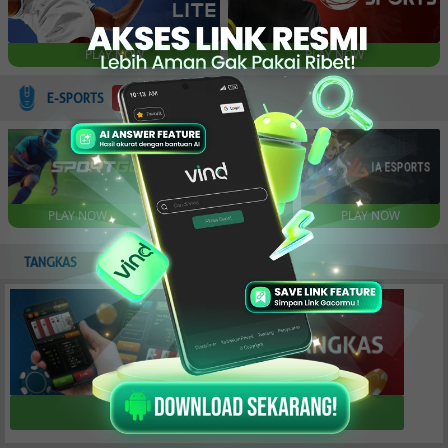
PLAY NOW
PLAY NOW
E-SPORTS
NEW
PLAY NOW
PLAY NOW
PLAY NOW
TANGKAS